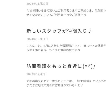
2024年11月20日
今まで関わらせて頂いたご利用者さまやご家族さま、現在関わ
せていただいているご利用者さまやご家族さま
新しいスタッフが仲間入り♪
2024年10月11日
こんにちは、6月に入社した看護師のIです。 厳しかった残暑
うやく落ち着き、もうすぐ食欲の秋ですね
訪問看護をもっと身近に(^^)/
2023年12月7日
訪問看護を始めて一番感じることは、 「訪問看護」というも
まだまだ地域の方々に認知されていないとい