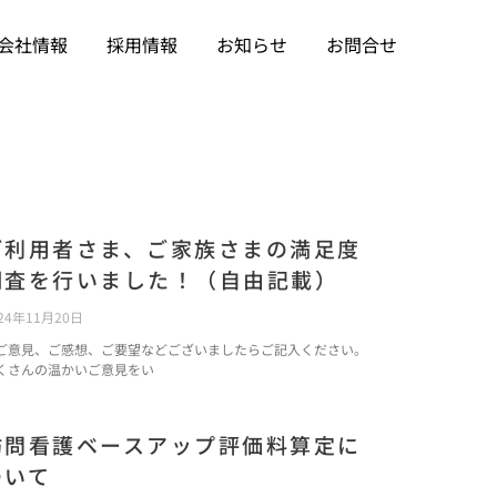
会社情報
採用情報
お知らせ
お問合せ
ご利用者さま、ご家族さまの満足度
調査を行いました！（自由記載）
24年11月20日
ご意見、ご感想、ご要望などございましたらご記入ください。
くさんの温かいご意見をい
訪問看護ベースアップ評価料算定に
ついて